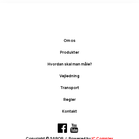
Om os
Produkter
Hvordan skal man måle?
Vejledning
Transport
Regler
Kontakt
Copyright © SAPOR
/
Powered by
IC Complex